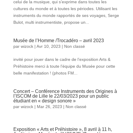
celui de la musique, qui s’exprime dans toutes les
cultures du monde et à toutes les périodes. Utilisant les
instruments du monde rapportés de ses voyages, Serge
Bulot, multi instrumentiste, propose un...
Musée de l’Homme /Trocadéro – avril 2023
par
wizock
|
Avr 10, 2023
|
Non classé
invité pour jouer dans le cadre de l’exposition Arts &
Préhistoire merci à toute l’équipe du Musée pour cette
belle manifestation ! (photos FM...
Concert – Conférence Instruments des Origines à
l’ISCOM de Lille le 22/03/2023 pour un public
étudiant en « design sonore »
par
wizock
|
Mar 26, 2023
|
Non classé
Exposition « Arts et Préhistoire », 8 avril à 11 h,