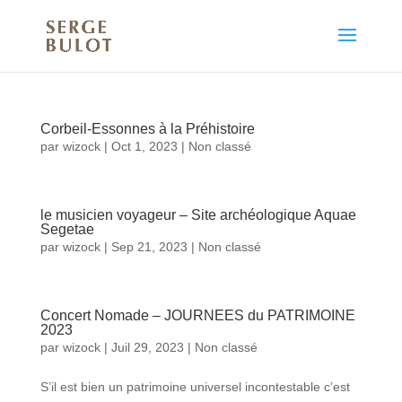
Corbeil-Essonnes à la Préhistoire
par
wizock
|
Oct 1, 2023
|
Non classé
le musicien voyageur – Site archéologique Aquae
Segetae
par
wizock
|
Sep 21, 2023
|
Non classé
Concert Nomade – JOURNEES du PATRIMOINE
2023
par
wizock
|
Juil 29, 2023
|
Non classé
S’il est bien un patrimoine universel incontestable c’est