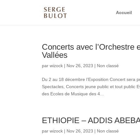
Accueil
Concerts avec l’Orchestre
Vallées
par
wizock
|
Nov 26, 2023
|
Non classé
Du 2 au 18 décembre l’Exposition Concert sera p
Spectacles, Concerts jeune public et tout public
des Ecoles de Musique des 4...
ETHIOPIE – ADDIS ABEB
par
wizock
|
Nov 26, 2023
|
Non classé