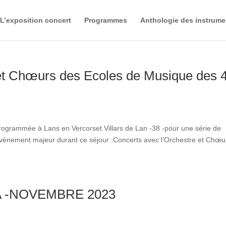
L’exposition concert
Programmes
Anthologie des instrume
 et Chœurs des Ecoles de Musique des 
rogrammée à Lans en Vercorset Villars de Lan -38 -pour une série de
 Evènement majeur durant ce séjour :Concerts avec l’Orchestre et Chœu
A -NOVEMBRE 2023