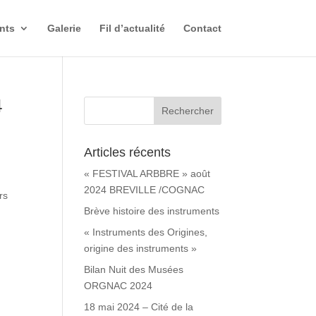
nts
Galerie
Fil d’actualité
Contact
4
Articles récents
« FESTIVAL ARBBRE » août
2024 BREVILLE /COGNAC
rs
Brève histoire des instruments
« Instruments des Origines,
origine des instruments »
Bilan Nuit des Musées
ORGNAC 2024
18 mai 2024 – Cité de la