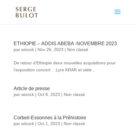
ETHIOPIE – ADDIS ABEBA -NOVEMBRE 2023
par
wizock
|
Nov 26, 2023
|
Non classé
De retour d’Ethiopie deux nouvelles acquisitions pour
l’exposition concert …Lyre KRAR et vièle...
Article de presse
par
wizock
|
Oct 6, 2023
|
Non classé
Corbeil-Essonnes à la Préhistoire
par
wizock
|
Oct 1, 2023
|
Non classé